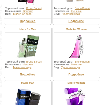
Торговый дом:
Bruno Banani
Торговый дом:
Bruno Banani
Назначения:
Женские
Назначения:
Женские
Вид:
Туалетная вода
Вид:
Туалетная вода
Подробнее
Подробнее
Made for Men
Made for Women
Торговый дом:
Bruno Banani
Торговый дом:
Bruno Banani
Назначения:
Мужские
Назначения:
Женские
Вид:
Туалетная вода
Вид:
Туалетная вода
Подробнее
Подробнее
Magic Man
Magic Women