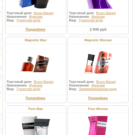
Торговый дом:
Bruno Banani
Торговый дом:
Bruno Banani
Назначения:
Мужские
Назначения:
Женские
Вид:
Туалетная вода
Вид:
Туалетная вода
Подробнее
2 940 руб
Magnetic Man
Magnetic Woman
Торговый дом:
Bruno Banani
Торговый дом:
Bruno Banani
Назначения:
Мужские
Назначения:
Женские
Вид:
Туалетная вода
Вид:
Парфюмированная вода
Подробнее
Подробнее
Pure Man
Pure Woman