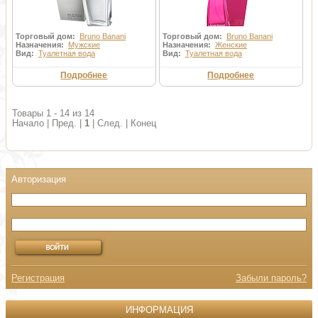
Торговый дом:
Bruno Banani
Торговый дом:
Bruno Banani
Назначения:
Мужские
Назначения:
Женские
Вид:
Туалетная вода
Вид:
Туалетная вода
Подробнее
Подробнее
Товары 1 - 14 из 14
Начало | Пред. |
1
| След. | Конец
Регистрация
Забыли пароль?
ИНФОРМАЦИЯ