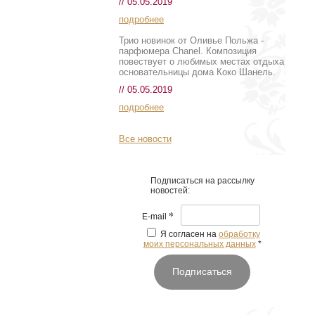
// 05.05.2019
подробнее
Трио новинок от Оливье Польжа -
парфюмера Chanel. Композиция
повествует о любимых местах отдыха
основательницы дома Коко Шанель.
// 05.05.2019
подробнее
Все новости
Подписаться на рассылку
новостей:
*
E-mail
Я согласен на
обработку
моих персональных данных
*
Подписаться