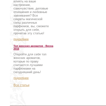
влиять на ваше
настроение,
самочувствие, деловые
отношения и любовные
завоевания? Все
секреты магической
силы различных
парфюмов, вы, сможете
открыть для себя,
прочитав эту статью!
подробнее
Топ женских ароматов - Весна
2016
Откройте для себя топ
женских ароматов,
которые по праву
считаются лучшими
парфюмами на
сегодняшний день!
подробнее
Все статьи