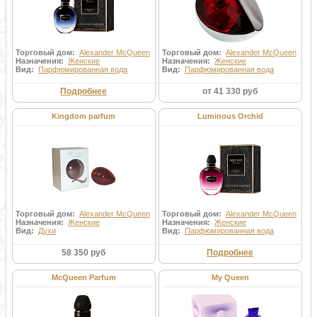
Торговый дом:
Alexander McQueen
Торговый дом:
Alexander McQueen
Назначения:
Женские
Назначения:
Женские
Вид:
Парфюмированная вода
Вид:
Парфюмированная вода
Подробнее
от 41 330 руб
Kingdom parfum
Luminous Orchid
Торговый дом:
Alexander McQueen
Торговый дом:
Alexander McQueen
Назначения:
Женские
Назначения:
Женские
Вид:
Духи
Вид:
Парфюмированная вода
58 350 руб
Подробнее
McQueen Parfum
My Queen