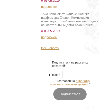
// 05.05.2019
подробнее
Трио новинок от Оливье Польжа -
парфюмера Chanel. Композиция
повествует о любимых местах отдыха
основательницы дома Коко Шанель.
// 05.05.2019
подробнее
Все новости
Подписаться на рассылку
новостей:
*
E-mail
Я согласен на
обработку
моих персональных данных
*
Подписаться