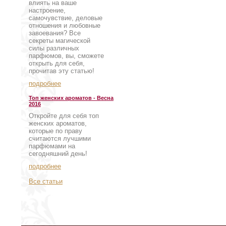
влиять на ваше
настроение,
самочувствие, деловые
отношения и любовные
завоевания? Все
секреты магической
силы различных
парфюмов, вы, сможете
открыть для себя,
прочитав эту статью!
подробнее
Топ женских ароматов - Весна
2016
Откройте для себя топ
женских ароматов,
которые по праву
считаются лучшими
парфюмами на
сегодняшний день!
подробнее
Все статьи