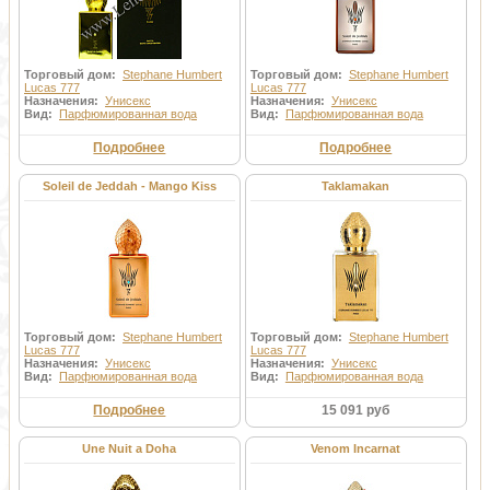
Торговый дом:
Stephane Humbert
Торговый дом:
Stephane Humbert
Lucas 777
Lucas 777
Назначения:
Унисекс
Назначения:
Унисекс
Вид:
Парфюмированная вода
Вид:
Парфюмированная вода
Подробнее
Подробнее
Soleil de Jeddah - Mango Kiss
Taklamakan
Торговый дом:
Stephane Humbert
Торговый дом:
Stephane Humbert
Lucas 777
Lucas 777
Назначения:
Унисекс
Назначения:
Унисекс
Вид:
Парфюмированная вода
Вид:
Парфюмированная вода
Подробнее
15 091 руб
Une Nuit a Doha
Venom Incarnat