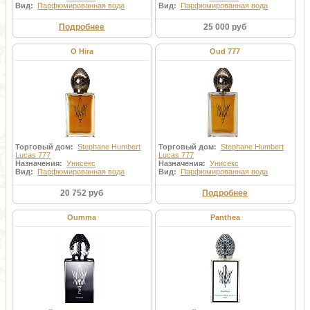
Вид:
Парфюмированная вода
Вид:
Парфюмированная вода
Подробнее
25 000 руб
O Hira
Oud 777
Торговый дом:
Stephane Humbert
Торговый дом:
Stephane Humbert
Lucas 777
Lucas 777
Назначения:
Унисекс
Назначения:
Унисекс
Вид:
Парфюмированная вода
Вид:
Парфюмированная вода
20 752 руб
Подробнее
Oumma
Panthea