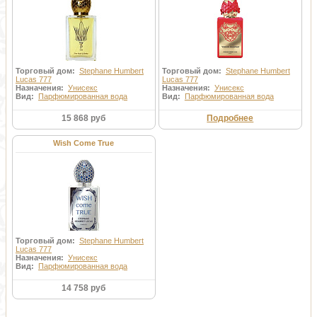
Торговый дом:
Stephane Humbert
Торговый дом:
Stephane Humbert
Lucas 777
Lucas 777
Назначения:
Унисекс
Назначения:
Унисекс
Вид:
Парфюмированная вода
Вид:
Парфюмированная вода
15 868 руб
Подробнее
Wish Come True
Торговый дом:
Stephane Humbert
Lucas 777
Назначения:
Унисекс
Вид:
Парфюмированная вода
14 758 руб