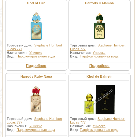
God of Fire
Harrods H Mamba
Торговый дом:
Stephane Humbert
Торговый дом:
Stephane Humbert
Lucas 777
Lucas 777
Назначения:
Унисекс
Назначения:
Унисекс
Вид:
Парфюмированная вода
Вид:
Парфюмированная вода
Подробнее
Подробнее
Harrods Ruby Naga
Khol de Bahrein
Торговый дом:
Stephane Humbert
Торговый дом:
Stephane Humbert
Lucas 777
Lucas 777
Назначения:
Унисекс
Назначения:
Унисекс
Вид:
Парфюмированная вода
Вид:
Парфюмированная вода