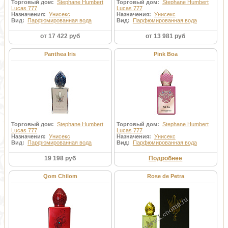
Торговый дом:
Stephane Humbert
Торговый дом:
Stephane Humbert
Lucas 777
Lucas 777
Назначения:
Унисекс
Назначения:
Унисекс
Вид:
Парфюмированная вода
Вид:
Парфюмированная вода
от 17 422 руб
от 13 981 руб
Panthea Iris
Pink Boa
Торговый дом:
Stephane Humbert
Торговый дом:
Stephane Humbert
Lucas 777
Lucas 777
Назначения:
Унисекс
Назначения:
Унисекс
Вид:
Парфюмированная вода
Вид:
Парфюмированная вода
19 198 руб
Подробнее
Qom Chilom
Rose de Petra