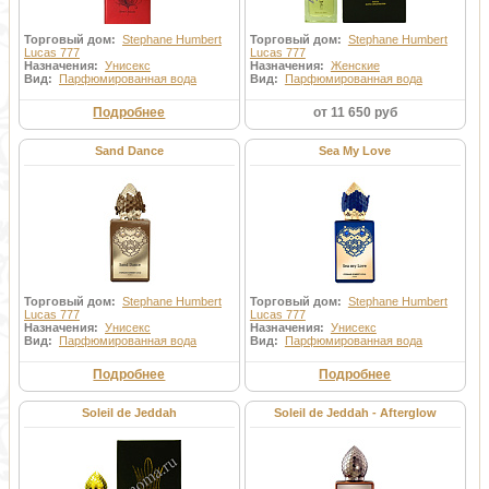
Торговый дом:
Stephane Humbert
Торговый дом:
Stephane Humbert
Lucas 777
Lucas 777
Назначения:
Унисекс
Назначения:
Женские
Вид:
Парфюмированная вода
Вид:
Парфюмированная вода
Подробнее
от 11 650 руб
Sand Dance
Sea My Love
Торговый дом:
Stephane Humbert
Торговый дом:
Stephane Humbert
Lucas 777
Lucas 777
Назначения:
Унисекс
Назначения:
Унисекс
Вид:
Парфюмированная вода
Вид:
Парфюмированная вода
Подробнее
Подробнее
Soleil de Jeddah
Soleil de Jeddah - Afterglow