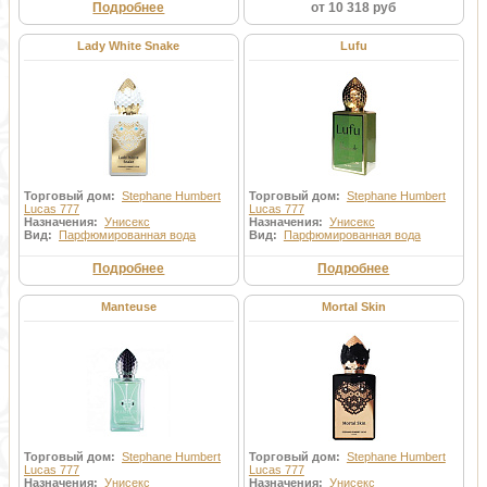
Подробнее
от 10 318 руб
Lady White Snake
Lufu
Торговый дом:
Stephane Humbert
Торговый дом:
Stephane Humbert
Lucas 777
Lucas 777
Назначения:
Унисекс
Назначения:
Унисекс
Вид:
Парфюмированная вода
Вид:
Парфюмированная вода
Подробнее
Подробнее
Manteuse
Mortal Skin
Торговый дом:
Stephane Humbert
Торговый дом:
Stephane Humbert
Lucas 777
Lucas 777
Назначения:
Унисекс
Назначения:
Унисекс