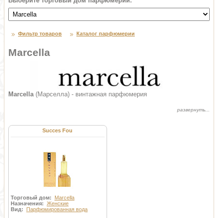
Выберите торговый дом парфюмерии:
Фильтр товаров
Каталог парфюмерии
Marcella
Marcella
(Марселла) - винтажная парфюмерия
Succes Fou
Торговый дом:
Marcella
Назначения:
Женские
Вид:
Парфюмированная вода