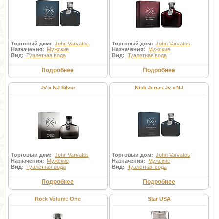
Торговый дом:
John Varvatos
Торговый дом:
John Varvatos
Назначения:
Мужские
Назначения:
Мужские
Вид:
Туалетная вода
Вид:
Туалетная вода
Подробнее
Подробнее
JV x NJ Silver
Nick Jonas Jv x NJ
Торговый дом:
John Varvatos
Торговый дом:
John Varvatos
Назначения:
Мужские
Назначения:
Мужские
Вид:
Туалетная вода
Вид:
Туалетная вода
Подробнее
Подробнее
Rock Volume One
Star USA