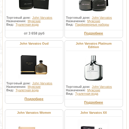
Торговый дом:
John Varvatos
Торговый дом:
John Varvatos
Назначения:
Мужские
Назначения:
Мужские
Вид:
Туалетная вода
Вид:
Парфюмерные наборы
от 3 658 руб
Подробнее
John Varvatos Oud
John Varvatos Platinum
Edition
Торговый дом:
John Varvatos
Назначения:
Мужские
Торговый дом:
John Varvatos
Вид:
Туалетная вода
Назначения:
Мужские
Вид:
Туалетная вода
Подробнее
Подробнее
John Varvatos Women
John Varvatos XX