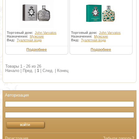
Торговый дом:
John Varvatos
Торговый дом:
John Varvatos
Назначения:
Мужские
Назначения:
Мужские
Вид:
Туалетная вода
Вид:
Туалетная вода
Подробнее
Подробнее
Товары 1 - 26 из 26
Начало | Пред. |
1
| След. | Конец
Регистрация
Забыли пароль?