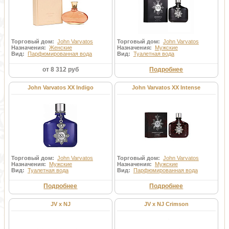
Торговый дом:
John Varvatos
Торговый дом:
John Varvatos
Назначения:
Женские
Назначения:
Мужские
Вид:
Парфюмированная вода
Вид:
Туалетная вода
от 8 312 руб
Подробнее
John Varvatos XX Indigo
John Varvatos XX Intense
Торговый дом:
John Varvatos
Торговый дом:
John Varvatos
Назначения:
Мужские
Назначения:
Мужские
Вид:
Туалетная вода
Вид:
Парфюмированная вода
Подробнее
Подробнее
JV x NJ
JV x NJ Crimson