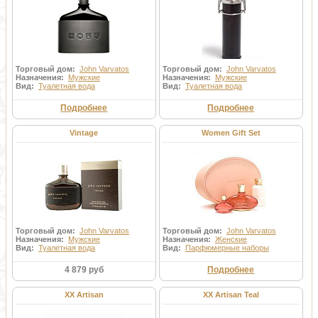
Торговый дом:
John Varvatos
Торговый дом:
John Varvatos
Назначения:
Мужские
Назначения:
Мужские
Вид:
Туалетная вода
Вид:
Туалетная вода
Подробнее
Подробнее
Vintage
Women Gift Set
Торговый дом:
John Varvatos
Торговый дом:
John Varvatos
Назначения:
Мужские
Назначения:
Женские
Вид:
Туалетная вода
Вид:
Парфюмерные наборы
4 879 руб
Подробнее
XX Artisan
XX Artisan Teal