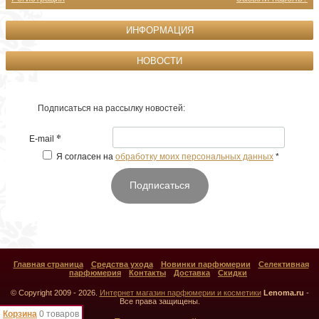
ИНФОРМАЦИЯ
НОВОСТИ
Подписаться на рассылку новостей:
*
E-mail
Я согласен на
обработку моих персональных данных
*
Подписаться
Главная страница
Средства ухода
Новинки парфюмерии
Селективная
парфюмерия
Контакты
Доставка
Скидки
© Copyright 2009 - 2026.
Интернет магазин парфюмерии и косметики
Lenoma.ru
-
Все права защищены.
Корзина
0 товаров