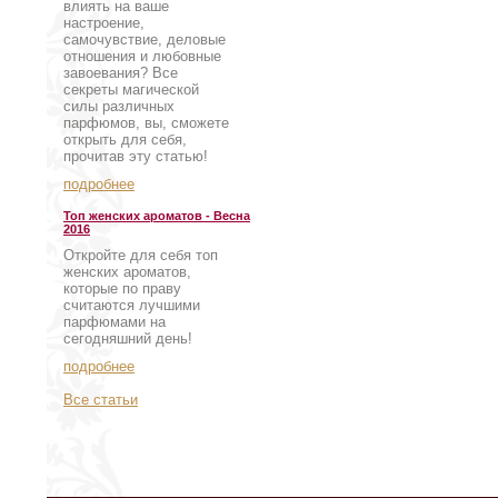
влиять на ваше
настроение,
самочувствие, деловые
отношения и любовные
завоевания? Все
секреты магической
силы различных
парфюмов, вы, сможете
открыть для себя,
прочитав эту статью!
подробнее
Топ женских ароматов - Весна
2016
Откройте для себя топ
женских ароматов,
которые по праву
считаются лучшими
парфюмами на
сегодняшний день!
подробнее
Все статьи