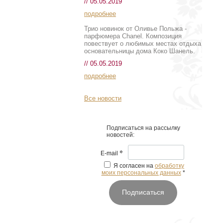
// 05.05.2019
подробнее
Трио новинок от Оливье Польжа -
парфюмера Chanel. Композиция
повествует о любимых местах отдыха
основательницы дома Коко Шанель.
// 05.05.2019
подробнее
Все новости
Подписаться на рассылку
новостей:
*
E-mail
Я согласен на
обработку
моих персональных данных
*
Подписаться