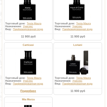
Торговый дом:
Testa Maura
Торговый дом:
Testa Maura
Назначения:
Унисекс
Назначения:
Унисекс
Вид:
Парфюмированная вода
Вид:
Парфюмированная вода
11 900 руб
11 900 руб
Carticasi
Loriani
Торговый дом:
Testa Maura
Торговый дом:
Testa Maura
Назначения:
Унисекс
Назначения:
Унисекс
Вид:
Парфюмированная вода
Вид:
Парфюмированная вода
Подробнее
11 900 руб
Mia Murza