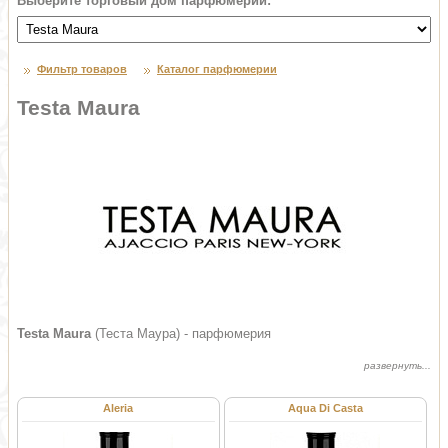
Выберите торговый дом парфюмерии:
Фильтр товаров
Каталог парфюмерии
Testa Maura
Testa Maura
(Теста Маура) - парфюмерия
Aleria
Aqua Di Casta