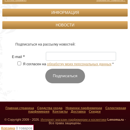
ИНФОРМАЦИЯ
НОВОСТИ
Подписаться на рассылку новостей:
*
E-mail
Я согласен на
обработку моих персональных данных
*
Подписаться
Главная страница
Средства ухода
Новинки парфюмерии
Селективная
парфюмерия
Контакты
Доставка
Скидки
© Copyright 2009 - 2026.
Интернет магазин парфюмерии и косметики
Lenoma.ru
-
Все права защищены.
Корзина
0 товаров