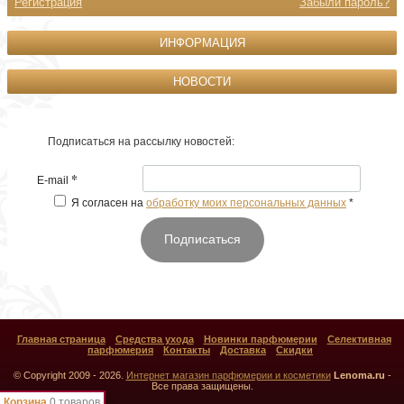
Регистрация
Забыли пароль?
ИНФОРМАЦИЯ
НОВОСТИ
Подписаться на рассылку новостей:
*
E-mail
Я согласен на
обработку моих персональных данных
*
Подписаться
Главная страница
Средства ухода
Новинки парфюмерии
Селективная
парфюмерия
Контакты
Доставка
Скидки
© Copyright 2009 - 2026.
Интернет магазин парфюмерии и косметики
Lenoma.ru
-
Все права защищены.
Корзина
0 товаров