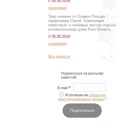
// 05.05.2019
подробнее
Трио новинок от Оливье Польжа -
парфюмера Chanel. Композиция
повествует о любимых местах отдыха
основательницы дома Коко Шанель.
// 05.05.2019
подробнее
Все новости
Подписаться на рассылку
новостей:
*
E-mail
Я согласен на
обработку
моих персональных данных
*
Подписаться