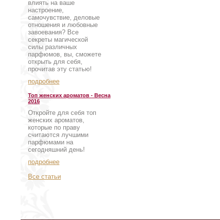
влиять на ваше
настроение,
самочувствие, деловые
отношения и любовные
завоевания? Все
секреты магической
силы различных
парфюмов, вы, сможете
открыть для себя,
прочитав эту статью!
подробнее
Топ женских ароматов - Весна
2016
Откройте для себя топ
женских ароматов,
которые по праву
считаются лучшими
парфюмами на
сегодняшний день!
подробнее
Все статьи