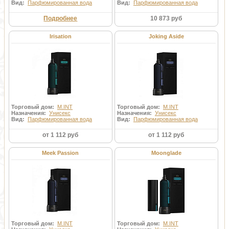
Вид:
Парфюмированная вода
Вид:
Парфюмированная вода
Подробнее
10 873 руб
Irisation
Joking Aside
Торговый дом:
M.INT
Торговый дом:
M.INT
Назначения:
Унисекс
Назначения:
Унисекс
Вид:
Парфюмированная вода
Вид:
Парфюмированная вода
от 1 112 руб
от 1 112 руб
Meek Passion
Moonglade
Торговый дом:
M.INT
Торговый дом:
M.INT