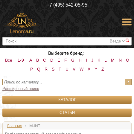
+7 (495) 542-05-95
#
Выберите бренд:
Все
1-9
A
B
C
D
E
F
G
H
I
J
K
L
M
N
O
P
Q
R
S
T
U
V
W
X
Y
Z
Расширенный поиск
КАТАЛОГ
СТАТЬИ
Главная
M.INT