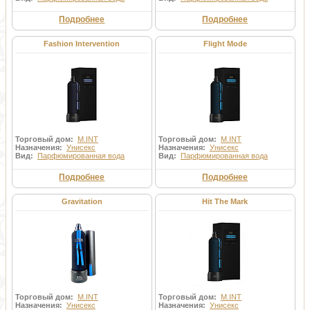
Подробнее
Подробнее
Fashion Intervention
Flight Mode
Торговый дом:
M.INT
Торговый дом:
M.INT
Назначения:
Унисекс
Назначения:
Унисекс
Вид:
Парфюмированная вода
Вид:
Парфюмированная вода
Подробнее
Подробнее
Gravitation
Hit The Mark
Торговый дом:
M.INT
Торговый дом:
M.INT
Назначения:
Унисекс
Назначения:
Унисекс