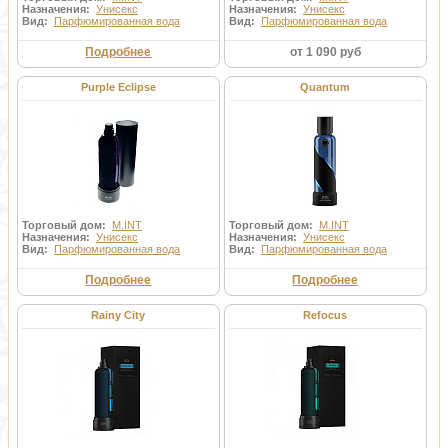
Назначения:
Унисекс
Назначения:
Унисекс
Вид:
Парфюмированная вода
Вид:
Парфюмированная вода
Подробнее
от 1 090 руб
Purple Eclipse
Quantum
Торговый дом:
M.INT
Торговый дом:
M.INT
Назначения:
Унисекс
Назначения:
Унисекс
Вид:
Парфюмированная вода
Вид:
Парфюмированная вода
Подробнее
Подробнее
Rainy City
Refocus