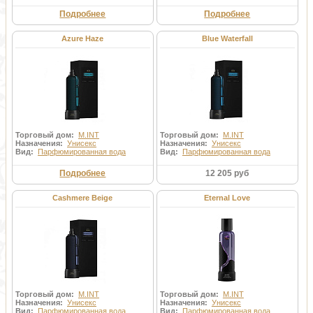
Подробнее
Подробнее
Azure Haze
Blue Waterfall
Торговый дом:
M.INT
Торговый дом:
M.INT
Назначения:
Унисекс
Назначения:
Унисекс
Вид:
Парфюмированная вода
Вид:
Парфюмированная вода
Подробнее
12 205 руб
Cashmere Beige
Eternal Love
Торговый дом:
M.INT
Торговый дом:
M.INT
Назначения:
Унисекс
Назначения:
Унисекс
Вид:
Парфюмированная вода
Вид:
Парфюмированная вода