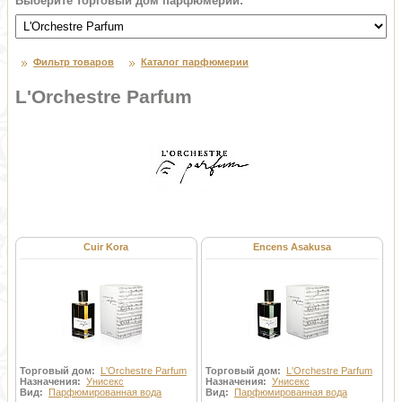
Выберите торговый дом парфюмерии:
Фильтр товаров
Каталог парфюмерии
L'Orchestre Parfum
Cuir Kora
Encens Asakusa
Торговый дом:
L'Orchestre Parfum
Торговый дом:
L'Orchestre Parfum
Назначения:
Унисекс
Назначения:
Унисекс
Вид:
Парфюмированная вода
Вид:
Парфюмированная вода