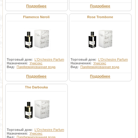
Подробнее
Подробнее
Flamenco Neroli
Rose Trombone
Торговый дом:
L'Orchestre Parfum
Торговый дом:
L'Orchestre Parfum
Назначения:
Унисекс
Назначения:
Унисекс
Вид:
Парфюмированная вода
Вид:
Парфюмированная вода
Подробнее
Подробнее
The Darbouka
Торговый дом:
L'Orchestre Parfum
Назначения:
Унисекс
Вид:
Парфюмированная вода