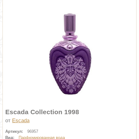
Escada Collection 1998
от
Escada
Артикул:
96957
Вид:
Парфюмированная вода