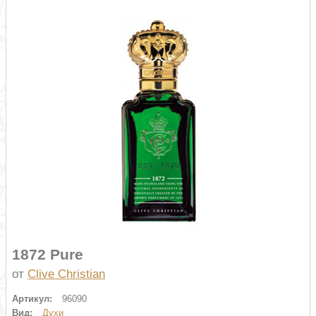
1872 Pure
от
Clive Christian
Артикул:
96090
Вид:
Духи