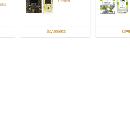
Унисекс
олон
Подробнее
Под