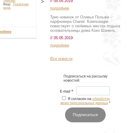
// 05.05.2019
>
Унисекс
Вид:
Туалетная
подробнее
вода
Трио новинок от Оливье Польжа -
парфюмера Chanel. Композиция
повествует о любимых местах отдыха
основательницы дома Коко Шанель.
робнее
// 05.05.2019
подробнее
Все новости
Подписаться на рассылку
новостей:
*
E-mail
Я согласен на
обработку
моих персональных данных
*
Подписаться