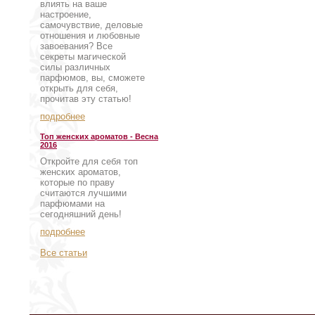
влиять на ваше
настроение,
самочувствие, деловые
отношения и любовные
завоевания? Все
секреты магической
силы различных
парфюмов, вы, сможете
открыть для себя,
прочитав эту статью!
подробнее
Топ женских ароматов - Весна
2016
Откройте для себя топ
женских ароматов,
которые по праву
считаются лучшими
парфюмами на
сегодняшний день!
подробнее
Все статьи