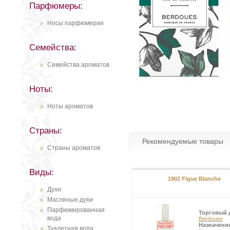
Парфюмеры:
Носы парфюмерии
Семейства:
Семейства ароматов
Ноты:
Ноты ароматов
Страны:
Рекомендуемые товары
Страны ароматов
Виды:
1902 Figue Blanche
Духи
Масляные духи
Парфюмированная
Торговый 
вода
Berdoues
Назначени
Туалетная вода