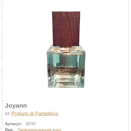
Joyann
от
Profumi di Pantelleria
Артикул:
93747
Вид:
Парфюмированная вода