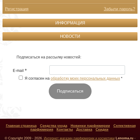
Регистрация
Забыли пароль?
ИНФОРМАЦИЯ
НОВОСТИ
Подписаться на рассылку новостей:
*
E-mail
Я согласен на
обработку моих персональных данных
*
Подписаться
Главная страница
Средства ухода
Новинки парфюмерии
Селективная
парфюмерия
Контакты
Доставка
Скидки
© Copyright 2009 - 2026.
Интернет магазин парфюмерии и косметики
Lenoma.ru
-