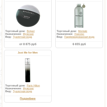
Торговый дом:
Bvlgari
Торговый дом:
Montale
Назначения:
Мужские
Назначения:
Унисекс
Вид:
Туалетная вода
Вид:
Парфюмированная вода
от 8 875 руб
6 655 руб
Just Me for Men
Торговый дом:
Paris Hilton
Назначения:
Мужские
Вид:
Туалетная вода
Подробнее