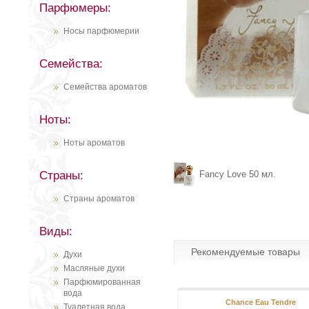
Парфюмеры:
Носы парфюмерии
Семейства:
Семейства ароматов
Ноты:
Ноты ароматов
Страны:
Fancy Love 50 мл.
Страны ароматов
Виды:
Рекомендуемые товары
Духи
Масляные духи
Парфюмированная
вода
Chance Eau Tendre
Туалетная вода