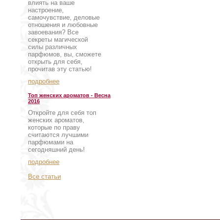
влиять на ваше
настроение,
самочувствие, деловые
отношения и любовные
завоевания? Все
секреты магической
силы различных
парфюмов, вы, сможете
открыть для себя,
прочитав эту статью!
подробнее
Топ женских ароматов - Весна
2016
Откройте для себя топ
женских ароматов,
которые по праву
считаются лучшими
парфюмами на
сегодняшний день!
подробнее
Все статьи