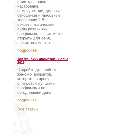
влиять на ваше
настроение,
самочувствие, деловые
отношения и любовные
завоевания? Все
секреты магической
силы различных
парфюмов, вы, сможете
открыть для себя,
прочитав эту статью!
подробнее
Топ женских ароматов - Весна
2016
Откройте для себя топ
женских ароматов,
которые по праву
считаются лучшими
парфюмами на
сегодняшний день!
подробнее
Все статьи