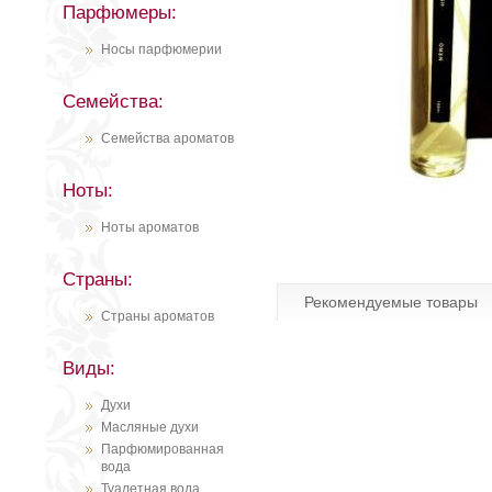
Парфюмеры:
Носы парфюмерии
Семейства:
Семейства ароматов
Ноты:
Ноты ароматов
Страны:
Рекомендуемые товары
Страны ароматов
Виды:
Духи
Масляные духи
Парфюмированная
вода
Туалетная вода