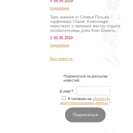
// 05.05.2019
подробнее
Трио новинок от Оливье Польжа -
парфюмера Chanel. Композиция
повествует о любимых местах отдыха
основательницы дома Коко Шанель.
// 05.05.2019
подробнее
Все новости
Подписаться на рассылку
новостей:
*
E-mail
Я согласен на
обработку
моих персональных данных
*
Подписаться