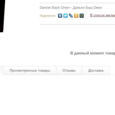
Damien Bash Omen - Дамьен Баш Омен
В список жела
Поделиться
В данный момент товар
Просмотренные товары
Отзывы
Доставка