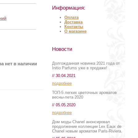
Информация:
Оплата
ний
Доставка
Контакты
О магазине
Новости
Долгожданная новинка 2021 года от
а нет в наличии
Initio Parfums уже в продаже!
// 30.04.2021
подробнее
ТОП-5 легких цветочных ароматов
весны-лета 2020
// 05.05.2020
подробнее
Дом моды Chanel анонсировал
продолжение коллекции Lex Eaux de
Chanel новым ароматом Paris-Riviera.