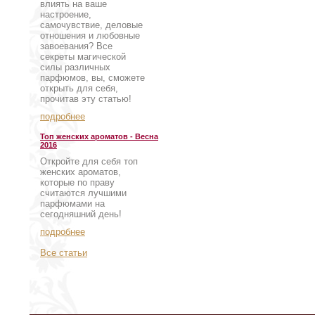
влиять на ваше
настроение,
самочувствие, деловые
отношения и любовные
завоевания? Все
секреты магической
силы различных
парфюмов, вы, сможете
открыть для себя,
прочитав эту статью!
подробнее
Топ женских ароматов - Весна
2016
Откройте для себя топ
женских ароматов,
которые по праву
считаются лучшими
парфюмами на
сегодняшний день!
подробнее
Все статьи