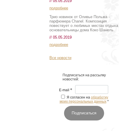
// 05.05.2019
подробнее
Трио новинок от Оливье Польжа -
парфюмера Chanel. Композиция
повествует о любимых местах отдыха
основательницы дома Коко Шанель.
// 05.05.2019
подробнее
Все новости
Подписаться на рассылку
новостей:
*
E-mail
Я согласен на
обработку
моих персональных данных
*
Подписаться