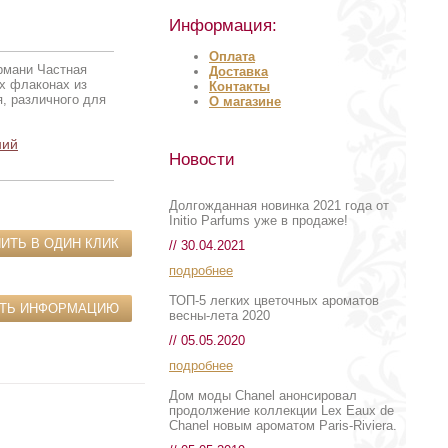
Информация:
Оплата
Армани Частная
Доставка
их флаконах из
Контакты
я, различного для
О магазине
ний
Новости
Долгожданная новинка 2021 года от
Initio Parfums уже в продаже!
ИТЬ В ОДИН КЛИК
// 30.04.2021
подробнее
ТОП-5 легких цветочных ароматов
ИТЬ ИНФОРМАЦИЮ
весны-лета 2020
// 05.05.2020
подробнее
Дом моды Chanel анонсировал
продолжение коллекции Lex Eaux de
Chanel новым ароматом Paris-Riviera.