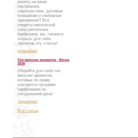
влиять на ваше
настроение,
самочувствие, деловые
отношения и любовные
завоевания? Все
секреты магической
силы различных
парфюмов, вы, сможете
открыть для себя,
прочитав эту статью!
подробнее
Топ женских ароматов - Весна
2016
Откройте для себя топ
женских ароматов,
которые по праву
считаются лучшими
парфюмами на
сегодняшний день!
подробнее
Все статьи