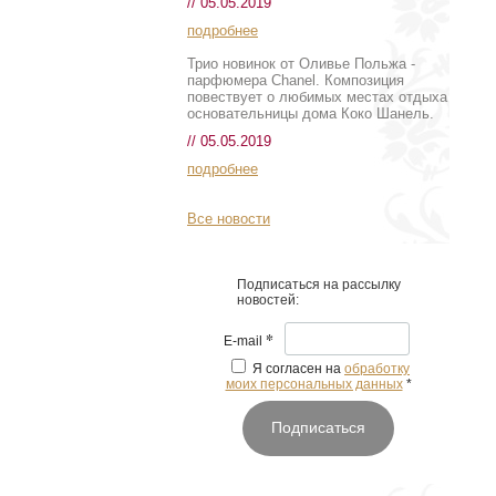
// 05.05.2019
подробнее
Трио новинок от Оливье Польжа -
парфюмера Chanel. Композиция
повествует о любимых местах отдыха
основательницы дома Коко Шанель.
// 05.05.2019
подробнее
Все новости
Подписаться на рассылку
новостей:
*
E-mail
Я согласен на
обработку
моих персональных данных
*
Подписаться