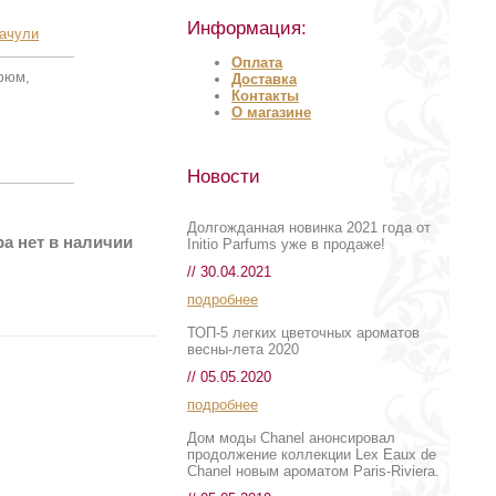
Информация:
ачули
Оплата
рфюм,
Доставка
Контакты
О магазине
Новости
Долгожданная новинка 2021 года от
а нет в наличии
Initio Parfums уже в продаже!
// 30.04.2021
подробнее
ТОП-5 легких цветочных ароматов
весны-лета 2020
// 05.05.2020
подробнее
Дом моды Chanel анонсировал
продолжение коллекции Lex Eaux de
Chanel новым ароматом Paris-Riviera.