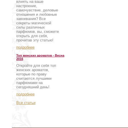
влиять на ваше
настроение,
самочувствие, деловые
отношения и любовные
завоевания? Все
секреты магической
силы различных
парфюмов, вы, сможете
открыть для себя,
прочитав эту статью!
подробнее
Топ женских ароматов - Весна
2016
Откройте для себя топ
женских ароматов,
которые по праву
считаются лучшими
парфюмами на
сегодняшний день!
подробнее
Все статьи