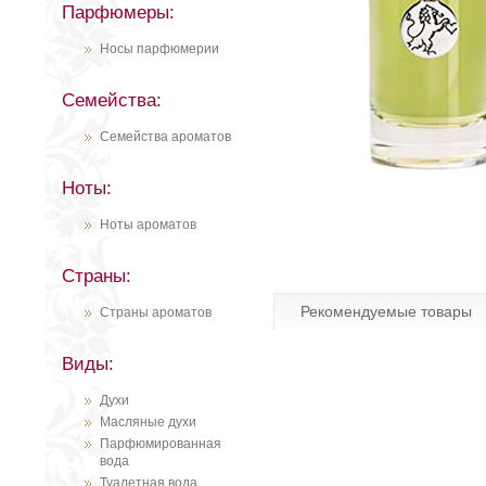
Парфюмеры:
Носы парфюмерии
Семейства:
Семейства ароматов
Ноты:
Ноты ароматов
Страны:
Рекомендуемые товары
Страны ароматов
Виды:
Духи
Масляные духи
Парфюмированная
вода
Туалетная вода