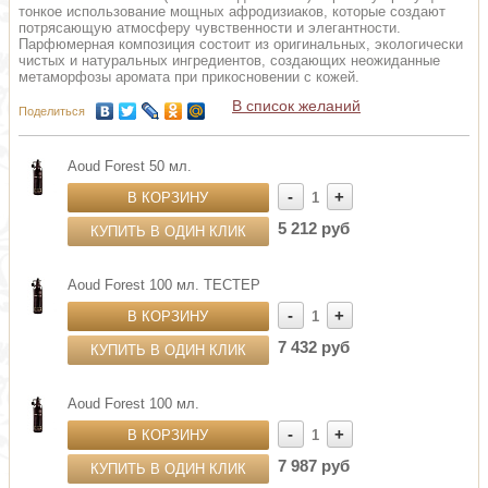
тонкое использование мощных афродизиаков, которые создают
потрясающую атмосферу чувственности и элегантности.
Парфюмерная композиция состоит из оригинальных, экологически
чистых и натуральных ингредиентов, создающих неожиданные
метаморфозы аромата при прикосновении с кожей.
В список желаний
Поделиться
Aoud Forest 50 мл.
-
+
В КОРЗИНУ
1
5 212 руб
КУПИТЬ В ОДИН КЛИК
Aoud Forest 100 мл. ТЕСТЕР
-
+
В КОРЗИНУ
1
7 432 руб
КУПИТЬ В ОДИН КЛИК
Aoud Forest 100 мл.
-
+
В КОРЗИНУ
1
7 987 руб
КУПИТЬ В ОДИН КЛИК