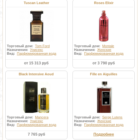
Tuscan Leather
Roses Elixir
Торговый дом:
Tom Ford
Торговый дом:
Montale
Назначения:
Унисекс
Назначения:
Женские
Вид:
Парфюмированная вода
Вид:
Парфюмированная вода
от 15 313 руб
от 3 790 руб
Black Intensive Aoud
Fille en Aiguilles
Торговый дом:
Mancera
Торговый дом:
Serge Lutens
Назначения:
Унисекс
Назначения:
Женские
Вид:
Парфюмированная вода
Вид:
Парфюмированная вода
7 765 руб
Подробнее