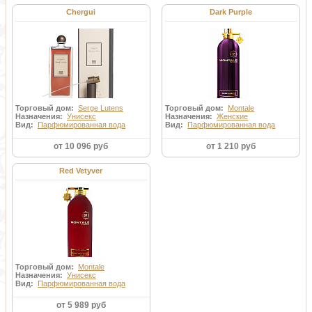
Chergui
Dark Purple
Торговый дом:
Serge Lutens
Торговый дом:
Montale
Назначения:
Унисекс
Назначения:
Женские
Вид:
Парфюмированная вода
Вид:
Парфюмированная вода
от 10 096 руб
от 1 210 руб
Red Vetyver
Торговый дом:
Montale
Назначения:
Унисекс
Вид:
Парфюмированная вода
от 5 989 руб