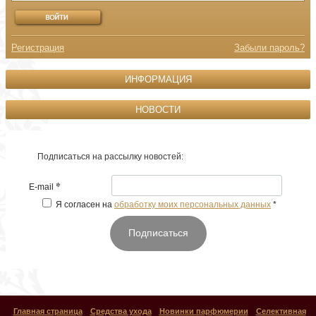
Регистрация
Забыли пароль?
ИНФОРМАЦИЯ
НОВОСТИ
Подписаться на рассылку новостей:
*
E-mail
Я согласен на
обработку моих персональных данных
*
Подписаться
Главная страница
Средства ухода
Новинки парфюмерии
Селективная