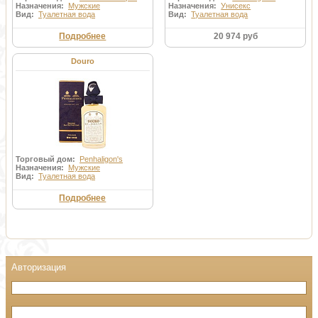
Назначения:
Мужские
Назначения:
Унисекс
Вид:
Туалетная вода
Вид:
Туалетная вода
Подробнее
20 974 руб
Douro
Торговый дом:
Penhaligon's
Назначения:
Мужские
Вид:
Туалетная вода
Подробнее