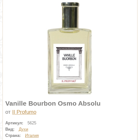
Vanille Bourbon Osmo Absolu
от
Il Profumo
Артикул:
5625
Вид:
Духи
Страна:
Италия