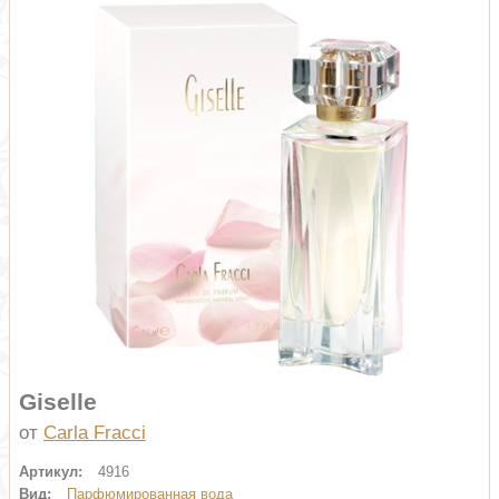
Giselle
от
Carla Fracci
Артикул:
4916
Вид:
Парфюмированная вода