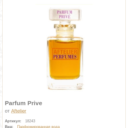
Parfum Prive
от
Aftelier
Артикул:
18243
Вид:
Парфюмированная вода