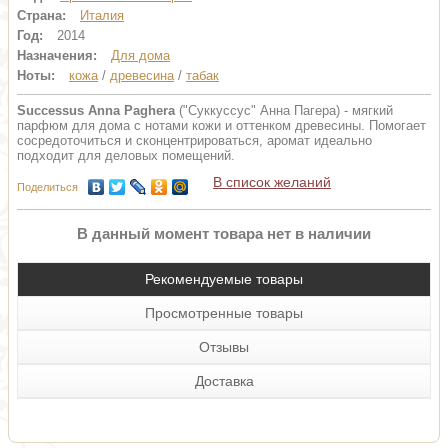
Страна:
Италия
Год:
2014
Назначения:
Для дома
Ноты:
кожа
/
древесина
/
табак
Successus Anna Paghera
("Суккуссус" Анна Пагера) - мягкий
парфюм для дома с нотами кожи и оттенком древесины. Помогает
сосредоточиться и сконцентрироваться, аромат идеально
подходит для деловых помещений.
В список желаний
Поделиться
В данный момент товара нет в наличии
Рекомендуемые товары
Просмотренные товары
Отзывы
Доставка