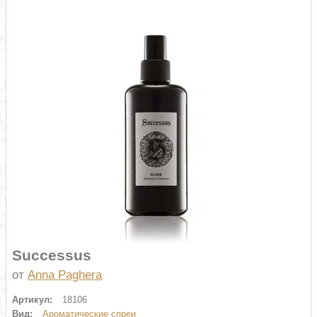
Successus
от
Anna Paghera
Артикул:
18106
Вид:
Ароматические спреи