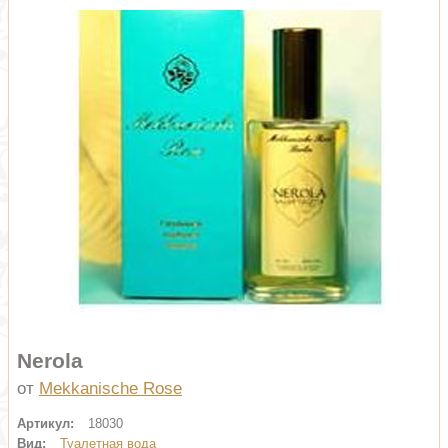
Nerola
от
Mekkanische Rose
Артикул:
18030
Вид:
Туалетная вода