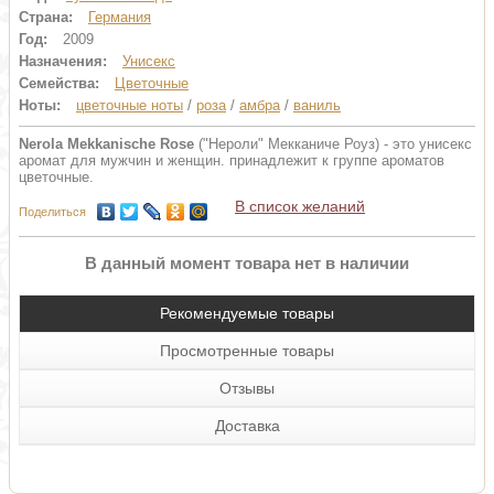
Страна:
Германия
Год:
2009
Назначения:
Унисекс
Семейства:
Цветочные
Ноты:
цветочные ноты
/
роза
/
амбра
/
ваниль
Nerola Mekkanische Rose
("Нероли" Мекканиче Роуз) - это унисекс
аромат для мужчин и женщин. принадлежит к группе ароматов
цветочные.
В список желаний
Поделиться
В данный момент товара нет в наличии
Рекомендуемые товары
Просмотренные товары
Отзывы
Доставка