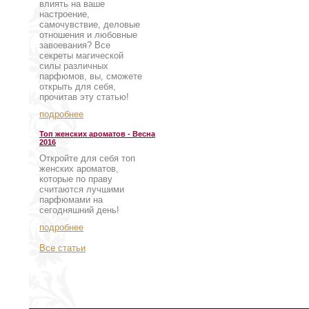
влиять на ваше
настроение,
самочувствие, деловые
отношения и любовные
завоевания? Все
секреты магической
силы различных
парфюмов, вы, сможете
открыть для себя,
прочитав эту статью!
подробнее
Топ женских ароматов - Весна
2016
Откройте для себя топ
женских ароматов,
которые по праву
считаются лучшими
парфюмами на
сегодняшний день!
подробнее
Все статьи