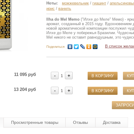
Ноты:
можжевельник
/
гиацинт
/
апельсиновы
ирис
/
ваниль
Ilha do Mel Memo
("Илхе до Меле" Мемо) - ярк
аромат, созданный в 2015 году. Вдохновением 
новой ароматической композиции послужил чу
Илхе до Меле у побережья Бразилии. Чудесный
Mel никого не оставит равнодушным, это чудес
В список жела
Поделиться
11 095 руб
-
+
1
В КОРЗИНУ
КУП
13 204 руб
-
+
1
В КОРЗИНУ
КУП
ЗАПРОС
Просмотренные товары
Отзывы
Доставка