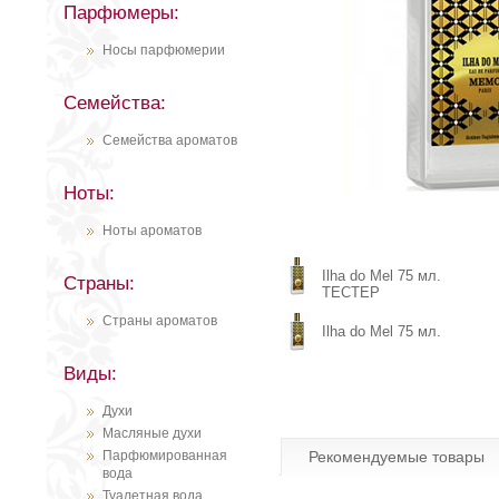
Парфюмеры:
Носы парфюмерии
Семейства:
Семейства ароматов
Ноты:
Ноты ароматов
Ilha do Mel 75 мл.
Страны:
ТЕСТЕР
Страны ароматов
Ilha do Mel 75 мл.
Виды:
Духи
Масляные духи
Парфюмированная
Рекомендуемые товары
вода
Туалетная вода