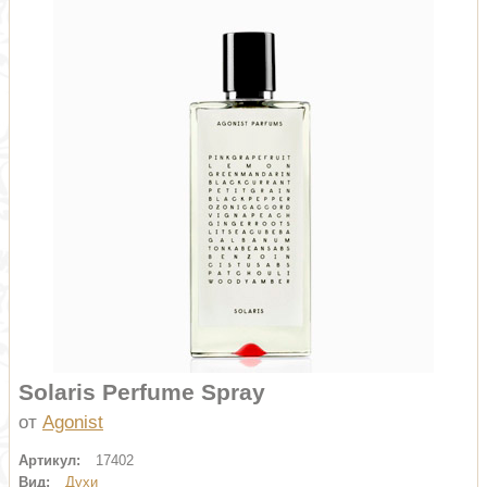
Solaris Perfume Spray
от
Agonist
Артикул:
17402
Вид:
Духи