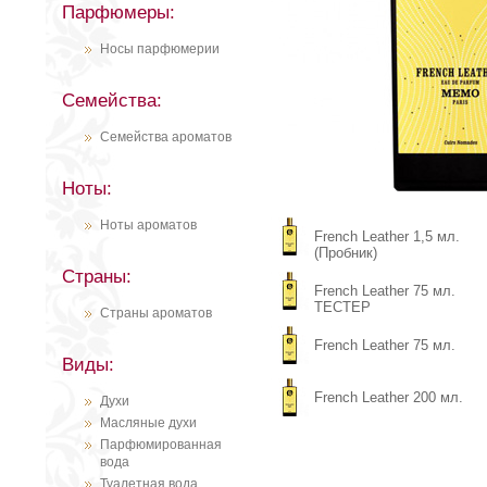
Парфюмеры:
Носы парфюмерии
Семейства:
Семейства ароматов
Ноты:
Ноты ароматов
French Leather 1,5 мл.
(Пробник)
Страны:
French Leather 75 мл.
ТЕСТЕР
Страны ароматов
French Leather 75 мл.
Виды:
French Leather 200 мл.
Духи
Масляные духи
Парфюмированная
вода
Туалетная вода