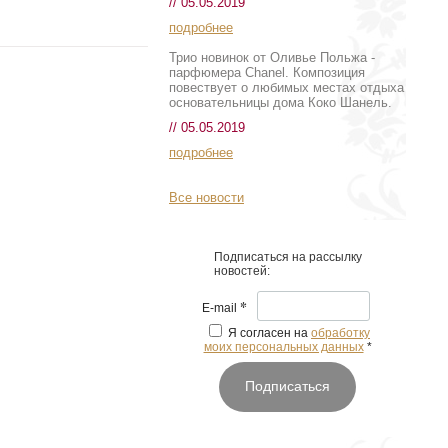
// 05.05.2019
подробнее
Трио новинок от Оливье Польжа -
парфюмера Chanel. Композиция
повествует о любимых местах отдыха
основательницы дома Коко Шанель.
// 05.05.2019
подробнее
Все новости
Подписаться на рассылку
новостей:
*
E-mail
Я согласен на
обработку
моих персональных данных
*
Подписаться