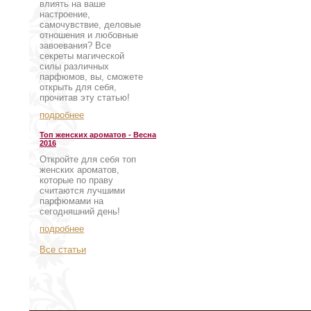
влиять на ваше
настроение,
самочувствие, деловые
отношения и любовные
завоевания? Все
секреты магической
силы различных
парфюмов, вы, сможете
открыть для себя,
прочитав эту статью!
подробнее
Топ женских ароматов - Весна
2016
Откройте для себя топ
женских ароматов,
которые по праву
считаются лучшими
парфюмами на
сегодняшний день!
подробнее
Все статьи