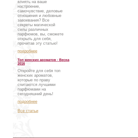
влиять на ваше
настроение,
самочувствие, деловые
отношения и любовные
завоевания? Все
секреты магической
силы различных
парфюмов, вы, сможете
открыть для себя,
прочитав эту статью!
подробнее
Топ женских ароматов - Весна
2016
Откройте для себя топ
женских ароматов,
которые по праву
считаются лучшими
парфюмами на
сегодняшний день!
подробнее
Все статьи