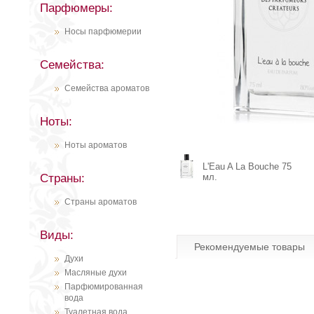
Парфюмеры:
Носы парфюмерии
Семейства:
Семейства ароматов
Ноты:
Ноты ароматов
L'Eau A La Bouche 75
Страны:
мл.
Страны ароматов
Виды:
Рекомендуемые товары
Духи
Масляные духи
Парфюмированная
вода
Туалетная вода