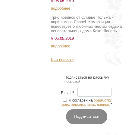
// 05.05.2019
подробнее
Трио новинок от Оливье Польжа -
парфюмера Chanel. Композиция
повествует о любимых местах отдыха
основательницы дома Коко Шанель.
// 05.05.2019
подробнее
Все новости
Подписаться на рассылку
новостей:
*
E-mail
Я согласен на
обработку
моих персональных данных
*
Подписаться