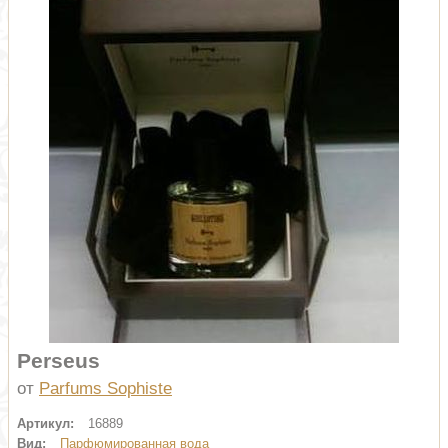
Perseus
от
Parfums Sophiste
Артикул:
16889
Вид:
Парфюмированная вода