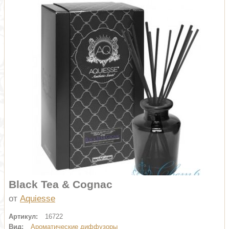
Black Tea & Cognac
от
Aquiesse
Артикул:
16722
Вид:
Ароматические диффузоры