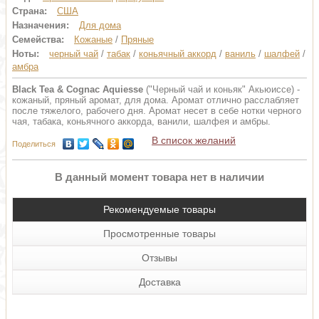
Страна:
США
Назначения:
Для дома
Семейства:
Кожаные
/
Пряные
Ноты:
черный чай
/
табак
/
коньячный аккорд
/
ваниль
/
шалфей
/
амбра
Black Tea & Cognac Aquiesse
("Черный чай и коньяк" Акьюиссе) -
кожаный, пряный аромат, для дома. Аромат отлично расслабляет
после тяжелого, рабочего дня. Аромат несет в себе нотки черного
чая, табака, коньячного аккорда, ванили, шалфея и амбры.
В список желаний
Поделиться
В данный момент товара нет в наличии
Рекомендуемые товары
Просмотренные товары
Отзывы
Доставка