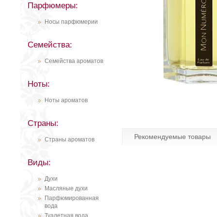
Парфюмеры:
Носы парфюмерии
Семейства:
Семейства ароматов
Ноты:
Ноты ароматов
Страны:
Рекомендуемые товары
Страны ароматов
Виды:
Духи
Масляные духи
Парфюмированная
вода
Туалетная вода