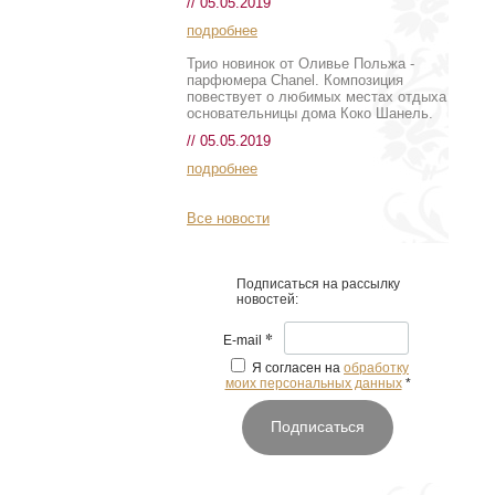
// 05.05.2019
подробнее
Трио новинок от Оливье Польжа -
парфюмера Chanel. Композиция
повествует о любимых местах отдыха
основательницы дома Коко Шанель.
// 05.05.2019
подробнее
Все новости
Подписаться на рассылку
новостей:
*
E-mail
Я согласен на
обработку
моих персональных данных
*
Подписаться