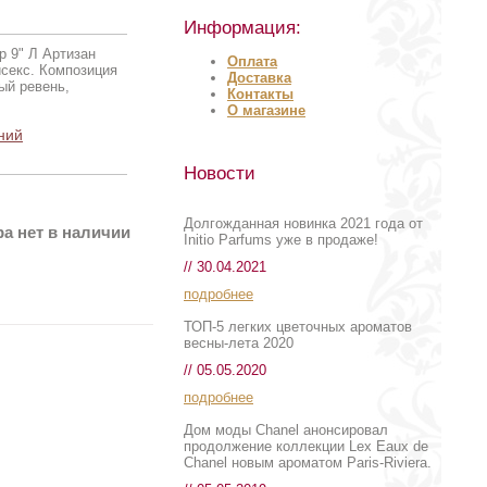
Информация:
р 9" Л Артизан
Оплата
секс. Композиция
Доставка
ый ревень,
Контакты
О магазине
ний
Новости
Долгожданная новинка 2021 года от
а нет в наличии
Initio Parfums уже в продаже!
// 30.04.2021
подробнее
ТОП-5 легких цветочных ароматов
весны-лета 2020
// 05.05.2020
подробнее
Дом моды Chanel анонсировал
продолжение коллекции Lex Eaux de
Chanel новым ароматом Paris-Riviera.