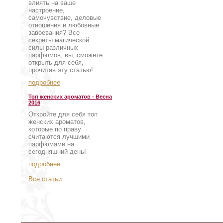
влиять на ваше
настроение,
самочувствие, деловые
отношения и любовные
завоевания? Все
секреты магической
силы различных
парфюмов, вы, сможете
открыть для себя,
прочитав эту статью!
подробнее
Топ женских ароматов - Весна
2016
Откройте для себя топ
женских ароматов,
которые по праву
считаются лучшими
парфюмами на
сегодняшний день!
подробнее
Все статьи