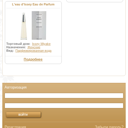
L'eau d'Issey Eau de Parfum
Торговый дом:
Issey Miyake
Назначения:
Женские
Вид:
Парфюмированная вода
Подробнее
Регистрация
Забыли пароль?