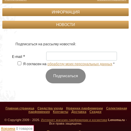
ИНФОРМАЦИЯ
НОВОСТИ
Подписаться на рассылку новостей:
*
E-mail
Я согласен на
обработку моих персональных данных
*
Подписаться
Главная страница
Средства ухода
Новинки парфюмерии
Селективная
парфюмерия
Контакты
Доставка
Скидки
© Copyright 2009 - 2026.
Интернет магазин парфюмерии и косметики
Lenoma.ru
-
Все права защищены.
Корзина
0 товаров