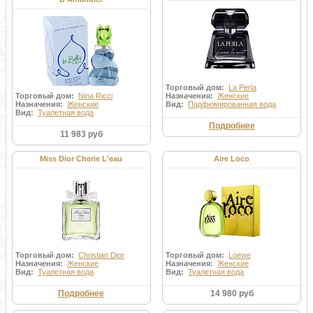
Торговый дом:
La Perla
Торговый дом:
Nina Ricci
Назначения:
Женские
Назначения:
Женские
Вид:
Парфюмированная вода
Вид:
Туалетная вода
Подробнее
11 983 руб
Miss Dior Cherie L'eau
Aire Loco
Торговый дом:
Christian Dior
Торговый дом:
Loewe
Назначения:
Женские
Назначения:
Женские
Вид:
Туалетная вода
Вид:
Туалетная вода
Подробнее
14 980 руб