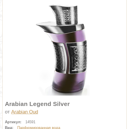
Arabian Legend Silver
от
Arabian Oud
Артикул:
14591
Вид:
Парфюмированная вода