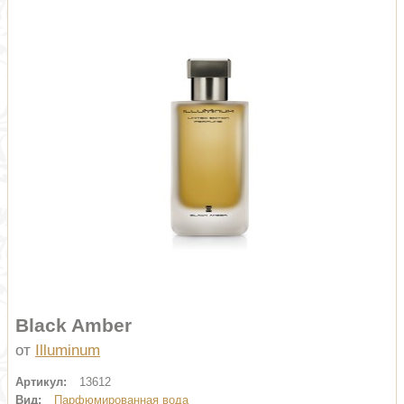
Black Amber
от
Illuminum
Артикул:
13612
Вид:
Парфюмированная вода