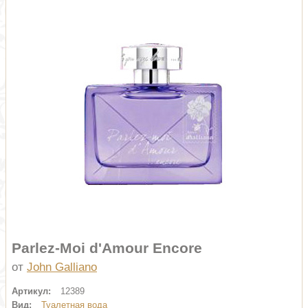
Parlez-Moi d'Amour Encore
от
John Galliano
Артикул:
12389
Вид:
Туалетная вода