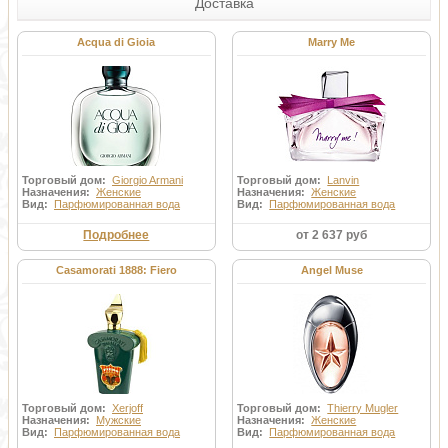
Доставка
Acqua di Gioia
Marry Me
Торговый дом:
Giorgio Armani
Торговый дом:
Lanvin
Назначения:
Женские
Назначения:
Женские
Вид:
Парфюмированная вода
Вид:
Парфюмированная вода
Подробнее
от 2 637 руб
Casamorati 1888: Fiero
Angel Muse
Торговый дом:
Xerjoff
Торговый дом:
Thierry Mugler
Назначения:
Мужские
Назначения:
Женские
Вид:
Парфюмированная вода
Вид:
Парфюмированная вода