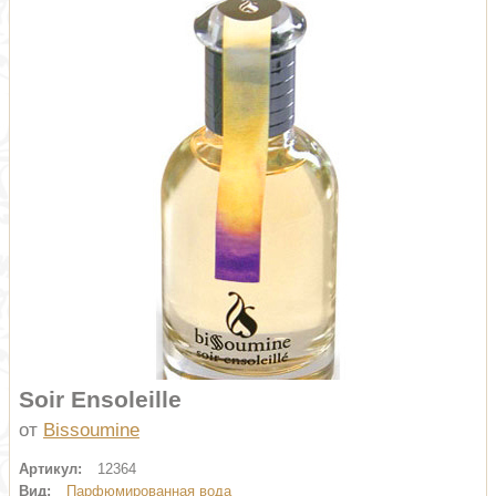
Soir Ensoleille
от
Bissoumine
Артикул:
12364
Вид:
Парфюмированная вода