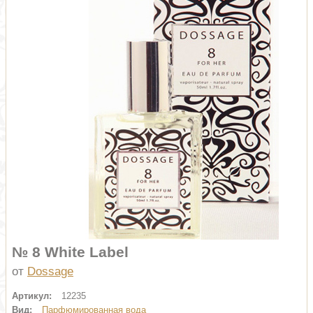
№ 8 White Label
от
Dossage
Артикул:
12235
Вид:
Парфюмированная вода