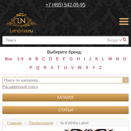
+7 (495) 542-05-95
#
Выберите бренд:
Все
1-9
A
B
C
D
E
F
G
H
I
J
K
L
M
N
O
P
Q
R
S
T
U
V
W
X
Y
Z
Расширенный поиск
КАТАЛОГ
СТАТЬИ
Главная
Парфюмерия
№ 8 White Label