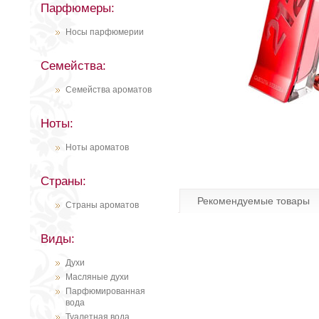
Парфюмеры:
Носы парфюмерии
Семейства:
Семейства ароматов
Ноты:
Ноты ароматов
Страны:
Рекомендуемые товары
Страны ароматов
Виды:
Духи
Масляные духи
Парфюмированная
вода
Туалетная вода