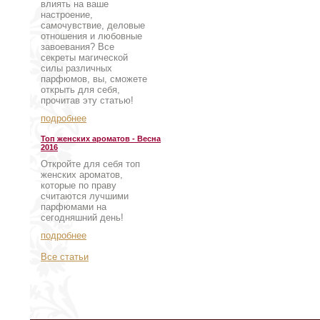
влиять на ваше
настроение,
самочувствие, деловые
отношения и любовные
завоевания? Все
секреты магической
силы различных
парфюмов, вы, сможете
открыть для себя,
прочитав эту статью!
подробнее
Топ женских ароматов - Весна
2016
Откройте для себя топ
женских ароматов,
которые по праву
считаются лучшими
парфюмами на
сегодняшний день!
подробнее
Все статьи