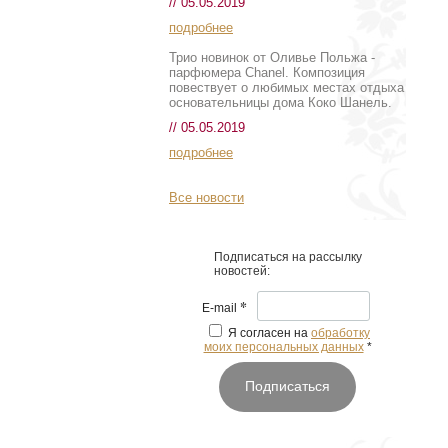
// 05.05.2019
подробнее
Трио новинок от Оливье Польжа -
парфюмера Chanel. Композиция
повествует о любимых местах отдыха
основательницы дома Коко Шанель.
// 05.05.2019
подробнее
Все новости
Подписаться на рассылку
новостей:
*
E-mail
Я согласен на
обработку
моих персональных данных
*
Подписаться