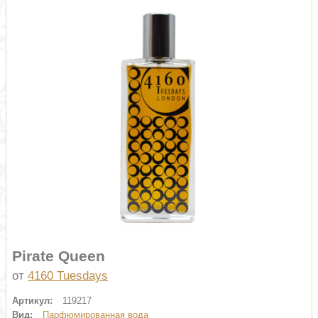
Pirate Queen
от
4160 Tuesdays
Артикул:
119217
Вид:
Парфюмированная вода