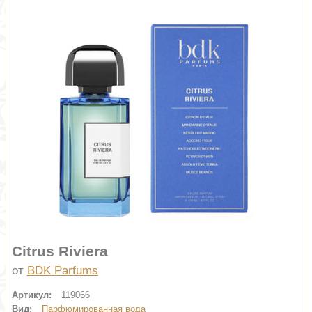
Citrus Riviera
от
BDK Parfums
Артикул:
119066
Вид:
Парфюмированная вода