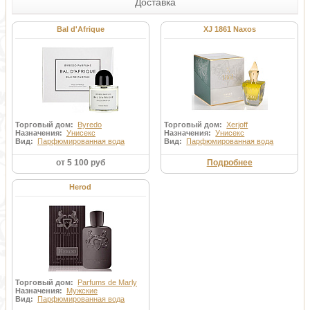
Доставка
Bal d'Afrique
XJ 1861 Naxos
Торговый дом:
Byredo
Торговый дом:
Xerjoff
Назначения:
Унисекс
Назначения:
Унисекс
Вид:
Парфюмированная вода
Вид:
Парфюмированная вода
от 5 100 руб
Подробнее
Herod
Торговый дом:
Parfums de Marly
Назначения:
Мужские
Вид:
Парфюмированная вода