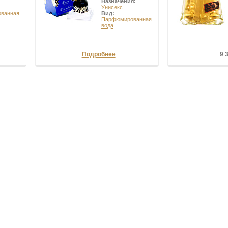
Назначения:
Унисекс
ванная
Вид:
Парфюмированная
вода
Подробнее
9 