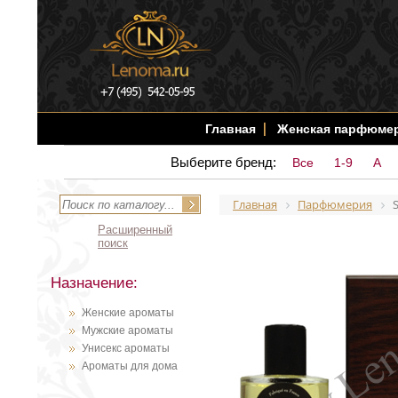
Главная
Женская парфюме
Выберите бренд:
Все
1-9
A
Главная
Парфюмерия
Расширенный
поиск
Назначение:
Женские ароматы
Мужские ароматы
Унисекс ароматы
Ароматы для дома