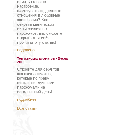
влиять на ваше
настроение,
самочувствие, деловые
отношения и любовные
завоевания? Все
секреты магической
силы различных
парфюмов, вы, сможете
открыть для себя,
прочитав эту статью!
подробнее
Топ женских ароматов - Весна
2016
Откройте для себя топ
женских ароматов,
которые по праву
считаются лучшими
парфюмами на
сегодняшний день!
подробнее
Все статьи