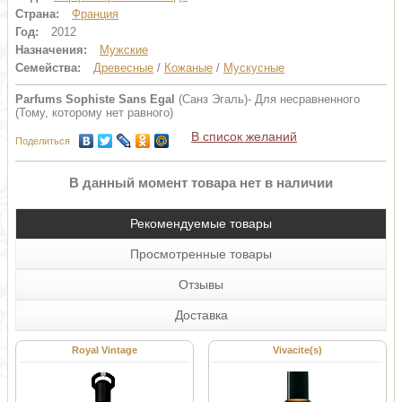
Страна:
Франция
Год:
2012
Назначения:
Мужские
Семейства:
Древесные
/
Кожаные
/
Мускусные
Parfums Sophiste Sans Egal
(Санз Эгаль)- Для несравненного
(Тому, которому нет равного)
В список желаний
Поделиться
В данный момент товара нет в наличии
Рекомендуемые товары
Просмотренные товары
Отзывы
Доставка
Royal Vintage
Vivacite(s)