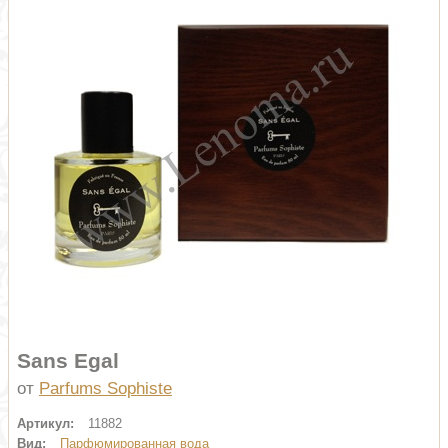
Sans Egal
от
Parfums Sophiste
Артикул:
11882
Вид:
Парфюмированная вода