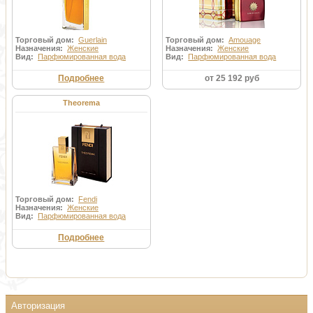
Торговый дом:
Guerlain
Торговый дом:
Amouage
Назначения:
Женские
Назначения:
Женские
Вид:
Парфюмированная вода
Вид:
Парфюмированная вода
Подробнее
от 25 192 руб
Theorema
Торговый дом:
Fendi
Назначения:
Женские
Вид:
Парфюмированная вода
Подробнее