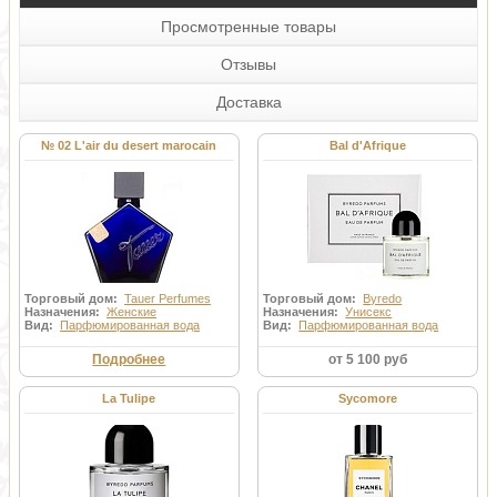
Просмотренные товары
Отзывы
Доставка
№ 02 L'air du desert marocain
Bal d'Afrique
Торговый дом:
Tauer Perfumes
Торговый дом:
Byredo
Назначения:
Женские
Назначения:
Унисекс
Вид:
Парфюмированная вода
Вид:
Парфюмированная вода
Подробнее
от 5 100 руб
La Tulipe
Sycomore