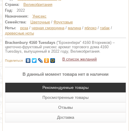
Страна:
Великобритания
Год:
2022
Назначения:
Унисекс
Семейства:
Цветочные
/
Фруктовые
Ноты:
роза
/
черная смородина
/
малина
/
яблоко
/
табак
/
древесные ноты
Brackenbury 4160 Tuesdays
("Брэкенбери" 4160 Вторников) –
цветочно-фруктовый унисекс аромат торгового дома 4160
Tuesdays, выпущенный в 2022 году, Великобритания.
В список желаний
Поделиться
В данный момент товара нет в наличии
Рекомендуемые товары
Просмотренные товары
Отзывы
Доставка