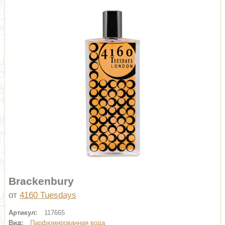
Brackenbury
от
4160 Tuesdays
Артикул:
117665
Вид:
Парфюмированная вода